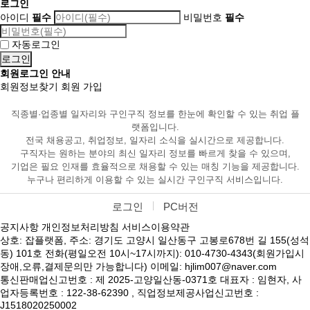
로그인
아이디
필수
비밀번호
필수
자동로그인
회원로그인 안내
회원정보찾기
회원 가입
직종별·업종별 일자리와 구인구직 정보를 한눈에 확인할 수 있는 취업 플
랫폼입니다.
전국 채용공고, 취업정보, 일자리 소식을 실시간으로 제공합니다.
구직자는 원하는 분야의 최신 일자리 정보를 빠르게 찾을 수 있으며,
기업은 필요 인재를 효율적으로 채용할 수 있는 매칭 기능을 제공합니다.
누구나 편리하게 이용할 수 있는 실시간 구인구직 서비스입니다.
로그인
PC버전
공지사항
개인정보처리방침
서비스이용약관
상호: 잡플랫폼, 주소: 경기도 고양시 일산동구 고봉로678번 길 155(성석
동) 101호 전화(평일오전 10시~17시까지): 010-4730-4343(회원가입시
장애,오류,결제문의만 가능합니다) 이메일: hjlim007@naver.com
통신판매업신고번호 : 제 2025-고양일산동-0371호 대표자 : 임현자, 사
업자등록번호 : 122-38-62390 , 직업정보제공사업신고번호 :
J1518020250002