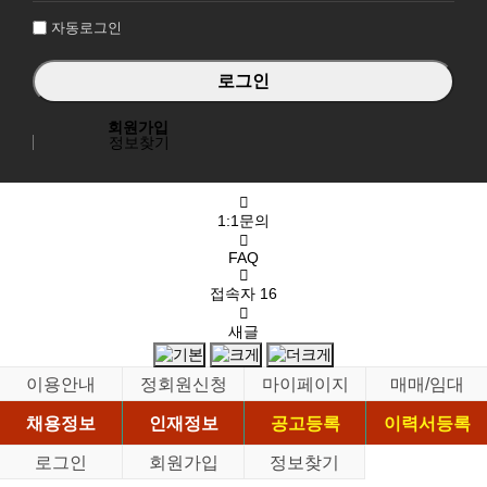
자동로그인
회원가입
정보찾기
1:1문의
FAQ
접속자
16
새글
이용안내
정회원신청
마이페이지
매매/임대
채용정보
인재정보
공고등록
이력서등록
로그인
회원가입
정보찾기