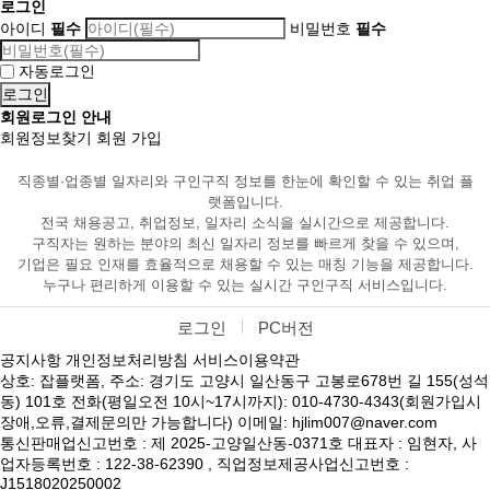
로그인
아이디
필수
비밀번호
필수
자동로그인
회원로그인 안내
회원정보찾기
회원 가입
직종별·업종별 일자리와 구인구직 정보를 한눈에 확인할 수 있는 취업 플
랫폼입니다.
전국 채용공고, 취업정보, 일자리 소식을 실시간으로 제공합니다.
구직자는 원하는 분야의 최신 일자리 정보를 빠르게 찾을 수 있으며,
기업은 필요 인재를 효율적으로 채용할 수 있는 매칭 기능을 제공합니다.
누구나 편리하게 이용할 수 있는 실시간 구인구직 서비스입니다.
로그인
PC버전
공지사항
개인정보처리방침
서비스이용약관
상호: 잡플랫폼, 주소: 경기도 고양시 일산동구 고봉로678번 길 155(성석
동) 101호 전화(평일오전 10시~17시까지): 010-4730-4343(회원가입시
장애,오류,결제문의만 가능합니다) 이메일: hjlim007@naver.com
통신판매업신고번호 : 제 2025-고양일산동-0371호 대표자 : 임현자, 사
업자등록번호 : 122-38-62390 , 직업정보제공사업신고번호 :
J1518020250002