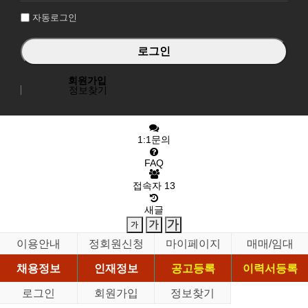
자동로그인
회원가입
정보찾기
1:1문의
FAQ
접속자
13
새글
이용안내
정회원신청
마이페이지
매매/임대
채용정보
인재정보
공고등록
이력서등록
로그인
회원가입
정보찾기