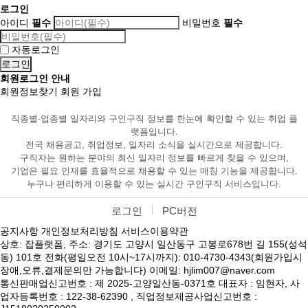
로그인
아이디
필수
비밀번호
필수
자동로그인
회원로그인 안내
회원정보찾기
회원 가입
직종별·업종별 일자리와 구인구직 정보를 한눈에 확인할 수 있는 취업 플
랫폼입니다.
전국 채용공고, 취업정보, 일자리 소식을 실시간으로 제공합니다.
구직자는 원하는 분야의 최신 일자리 정보를 빠르게 찾을 수 있으며,
기업은 필요 인재를 효율적으로 채용할 수 있는 매칭 기능을 제공합니다.
누구나 편리하게 이용할 수 있는 실시간 구인구직 서비스입니다.
로그인
PC버전
공지사항
개인정보처리방침
서비스이용약관
상호: 잡플랫폼, 주소: 경기도 고양시 일산동구 고봉로678번 길 155(성석
동) 101호 전화(평일오전 10시~17시까지): 010-4730-4343(회원가입시
장애,오류,결제문의만 가능합니다) 이메일: hjlim007@naver.com
통신판매업신고번호 : 제 2025-고양일산동-0371호 대표자 : 임현자, 사
업자등록번호 : 122-38-62390 , 직업정보제공사업신고번호 :