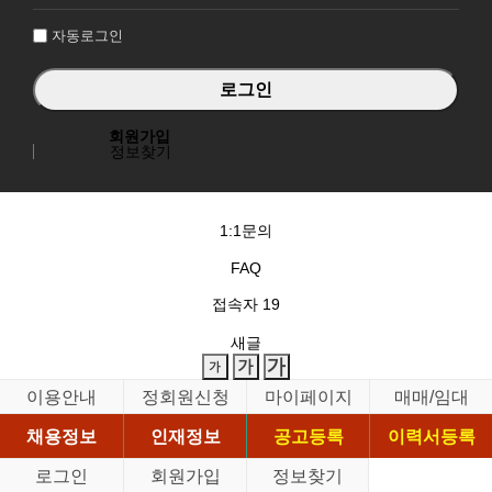
인
자동로그인
회원가입
정보찾기
1:1문의
FAQ
접속자
19
새글
이용안내
정회원신청
마이페이지
매매/임대
채용정보
인재정보
공고등록
이력서등록
로그인
회원가입
정보찾기