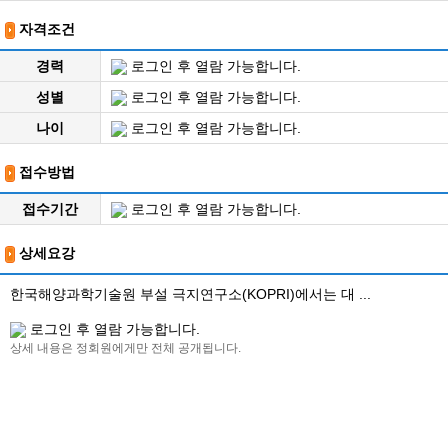
자격조건
경력
로그인 후 열람 가능합니다.
성별
로그인 후 열람 가능합니다.
나이
로그인 후 열람 가능합니다.
접수방법
접수기간
로그인 후 열람 가능합니다.
상세요강
한국해양과학기술원 부설 극지연구소(KOPRI)에서는 대 ...
로그인 후 열람 가능합니다.
상세 내용은 정회원에게만 전체 공개됩니다.