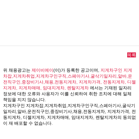
목록
위 채용광고는
제이비에이
(이)가 등록한 공고이며,
지게차구인 지게
차잡,지게차취업,지게차구인구직,스페아기사,굴삭기일자리,알바,운
전직구인,중장비기사,채용,전동지게차, 지게차가격, 전동지게차, 디젤
지게차, 지게차매매, 임대지게차, 렌탈지게차
에서는 기재된 일자리
정보에 대한 오류와 사용자가 이를 신뢰하여 취한 조치에 대해 일체
책임을 지지 않습니다.
지게차구인 지게차잡,지게차취업,지게차구인구직,스페아기사,굴삭기
일자리,알바,운전직구인,중장비기사,채용,전동지게차, 지게차가격, 전
동지게차, 디젤지게차, 지게차매매, 임대지게차, 렌탈지게차의 동의없
이 재 배포할 수 없습니다.