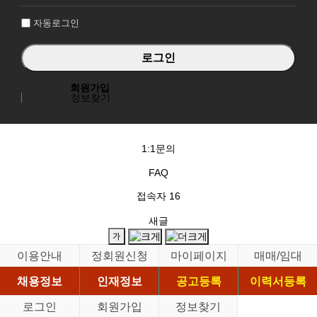
인
자동로그인
회원가입
정보찾기
1:1문의
FAQ
접속자
16
새글
이용안내
정회원신청
마이페이지
매매/임대
채용정보
인재정보
공고등록
이력서등록
로그인
회원가입
정보찾기