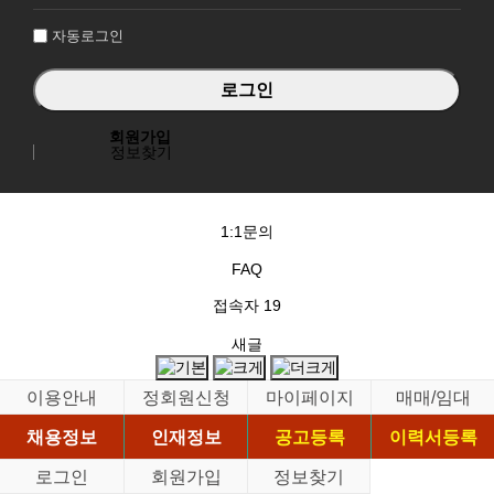
인
자동로그인
회원가입
정보찾기
1:1문의
FAQ
접속자
19
새글
이용안내
정회원신청
마이페이지
매매/임대
채용정보
인재정보
공고등록
이력서등록
로그인
회원가입
정보찾기