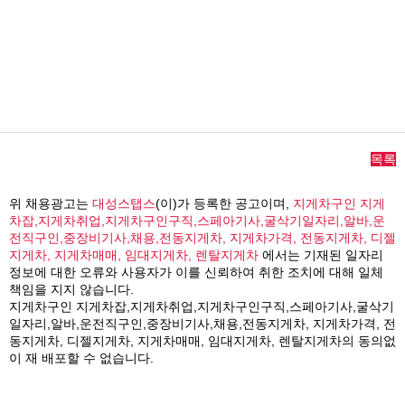
목록
위 채용광고는
대성스탭스
(이)가 등록한 공고이며,
지게차구인 지게
차잡,지게차취업,지게차구인구직,스페아기사,굴삭기일자리,알바,운
전직구인,중장비기사,채용,전동지게차, 지게차가격, 전동지게차, 디젤
지게차, 지게차매매, 임대지게차, 렌탈지게차
에서는 기재된 일자리
정보에 대한 오류와 사용자가 이를 신뢰하여 취한 조치에 대해 일체
책임을 지지 않습니다.
지게차구인 지게차잡,지게차취업,지게차구인구직,스페아기사,굴삭기
일자리,알바,운전직구인,중장비기사,채용,전동지게차, 지게차가격, 전
동지게차, 디젤지게차, 지게차매매, 임대지게차, 렌탈지게차의 동의없
이 재 배포할 수 없습니다.