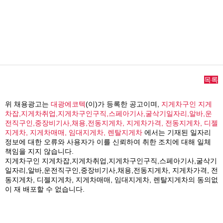
목록
위 채용광고는
대광에코텍
(이)가 등록한 공고이며,
지게차구인 지게
차잡,지게차취업,지게차구인구직,스페아기사,굴삭기일자리,알바,운
전직구인,중장비기사,채용,전동지게차, 지게차가격, 전동지게차, 디젤
지게차, 지게차매매, 임대지게차, 렌탈지게차
에서는 기재된 일자리
정보에 대한 오류와 사용자가 이를 신뢰하여 취한 조치에 대해 일체
책임을 지지 않습니다.
지게차구인 지게차잡,지게차취업,지게차구인구직,스페아기사,굴삭기
일자리,알바,운전직구인,중장비기사,채용,전동지게차, 지게차가격, 전
동지게차, 디젤지게차, 지게차매매, 임대지게차, 렌탈지게차의 동의없
이 재 배포할 수 없습니다.