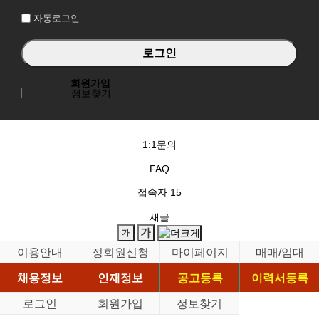
자동로그인
회원가입
정보찾기
1:1문의
FAQ
접속자
15
새글
이용안내
정회원신청
마이페이지
매매/임대
채용정보
인재정보
공고등록
이력서등록
로그인
회원가입
정보찾기