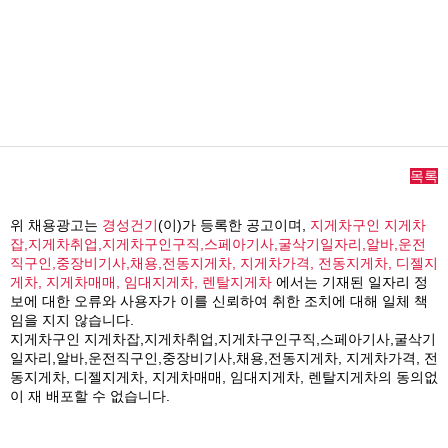
목록
위 채용광고는
경성건기
(이)가 등록한 공고이며,
지게차구인 지게차
잡,지게차취업,지게차구인구직,스페아기사,굴삭기일자리,알바,운전
직구인,중장비기사,채용,전동지게차, 지게차가격, 전동지게차, 디젤지
게차, 지게차매매, 임대지게차, 렌탈지게차
에서는 기재된 일자리 정
보에 대한 오류와 사용자가 이를 신뢰하여 취한 조치에 대해 일체 책
임을 지지 않습니다.
지게차구인 지게차잡,지게차취업,지게차구인구직,스페아기사,굴삭기
일자리,알바,운전직구인,중장비기사,채용,전동지게차, 지게차가격, 전
동지게차, 디젤지게차, 지게차매매, 임대지게차, 렌탈지게차의 동의없
이 재 배포할 수 없습니다.