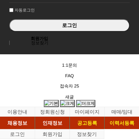
인
자동로그인
회원가입
정보찾기
1:1문의
FAQ
접속자
25
새글
이용안내
정회원신청
마이페이지
매매/임대
채용정보
인재정보
공고등록
이력서등록
로그인
회원가입
정보찾기