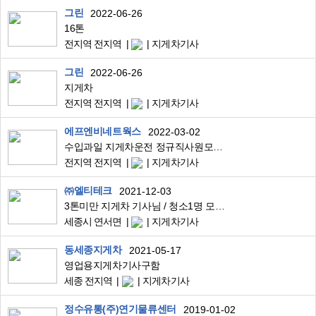
그린
2022-06-26
16톤
전지역 전지역
지게차기사
그린
2022-06-26
지게차
전지역 전지역
지게차기사
에프엔비네트웍스
2022-03-02
수입과일 지게차운전 정규직사원모집/주간고정/기숙사무료제공
전지역 전지역
지게차기사
㈜엘티테크
2021-12-03
3톤미만 지게차 기사님 / 청소1명 모집합니다.
세종시 연서면
지게차기사
동세종지게차
2021-05-17
영업용지게차기사구함
세종 전지역
지게차기사
정수유통(주)연기물류센터
2019-01-02