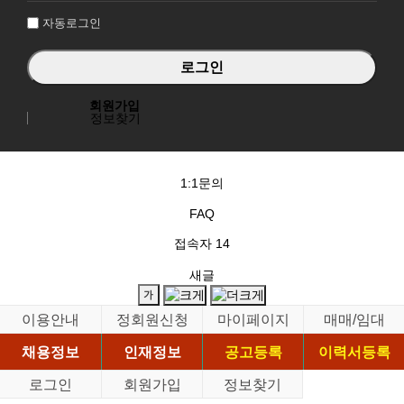
자동로그인
회원가입
정보찾기
1:1문의
FAQ
접속자
14
새글
이용안내
정회원신청
마이페이지
매매/임대
채용정보
인재정보
공고등록
이력서등록
로그인
회원가입
정보찾기