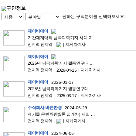
구인정보
원하는 구직분야를 선택해보세요.
제이비에이
기간제계약직 남극과학기지 하계 지원인력 공개채용
전지역 전지역
지게차기사
제이비에이
2026년 남극과학기지 월동연구대 채용(시설관리·조리직)
전지역 전지역
지게차기사
2026-04-15
제이비에이
2026-03-17
2025년 남극과학기지 월동연구대 채용(중장비) 안내
전지역 전지역
지게차기사
2025-03-17
주식회사 바른환경
2024-06-29
폐기물 운반차량(5톤 집게차) 지입 모집 / 평일 근무 고수입 일자리
전지역 전지역
지게차기사
제이비에이
2024-06-05