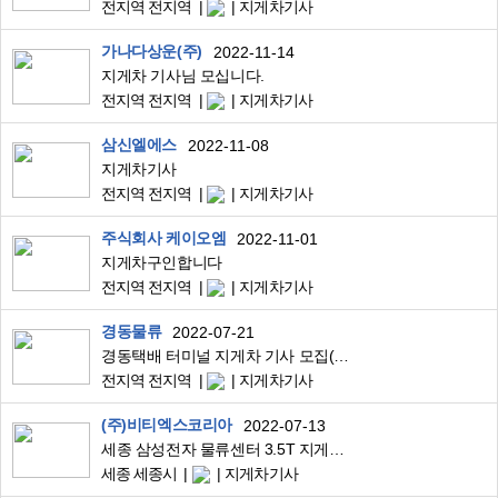
전지역 전지역
지게차기사
가나다상운(주)
2022-11-14
지게차 기사님 모십니다.
전지역 전지역
지게차기사
삼신엘에스
2022-11-08
지게차기사
전지역 전지역
지게차기사
주식회사 케이오엠
2022-11-01
지게차구인합니다
전지역 전지역
지게차기사
경동물류
2022-07-21
경동택배 터미널 지게차 기사 모집(고촌/군포/화성터미널)
전지역 전지역
지게차기사
(주)비티엑스코리아
2022-07-13
세종 삼성전자 물류센터 3.5T 지게차/월300/주간고정
세종 세종시
지게차기사