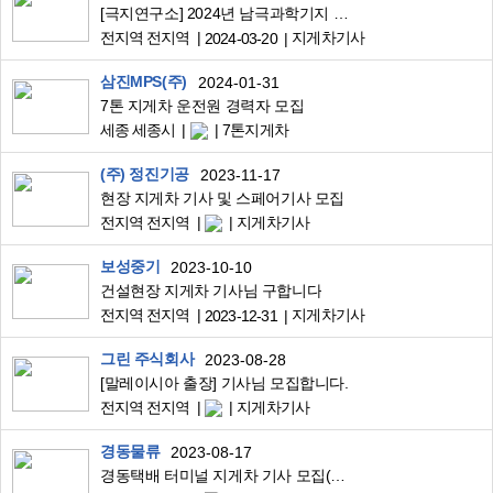
[극지연구소] 2024년 남극과학기지 월동연구대 채용(중장비)
전지역 전지역
지게차기사
2024-03-20
삼진MPS(주)
2024-01-31
7톤 지게차 운전원 경력자 모집
세종 세종시
7톤지게차
(주) 정진기공
2023-11-17
현장 지게차 기사 및 스페어기사 모집
전지역 전지역
지게차기사
보성중기
2023-10-10
건설현장 지게차 기사님 구합니다
전지역 전지역
지게차기사
2023-12-31
그린 주식회사
2023-08-28
[말레이시아 출장] 기사님 모집합니다.
전지역 전지역
지게차기사
경동물류
2023-08-17
경동택배 터미널 지게차 기사 모집(칠곡/양산/장성터미널)